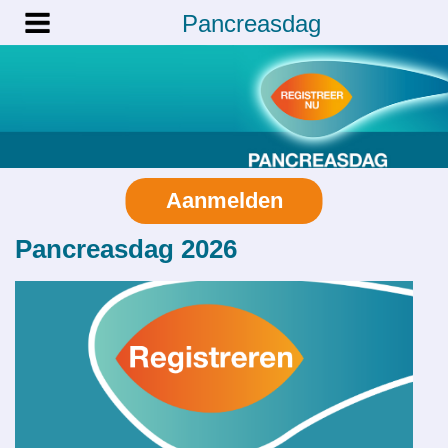
Pancreasdag
Aanmelden
Pancreasdag 2026